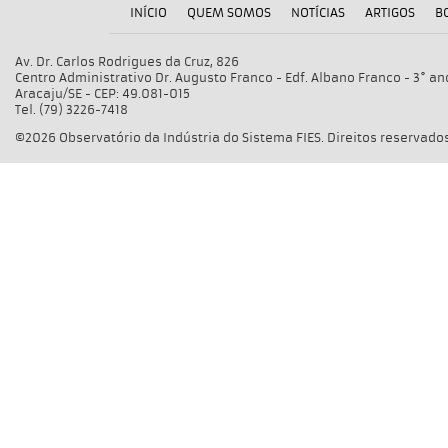
INÍCIO
QUEM SOMOS
NOTÍCIAS
ARTIGOS
B
Av. Dr. Carlos Rodrigues da Cruz, 826
Centro Administrativo Dr. Augusto Franco - Edf. Albano Franco - 3° an
Aracaju/SE - CEP: 49.081-015
Tel. (79) 3226-7418
©2026 Observatório da Indústria do Sistema FIES. Direitos reservados