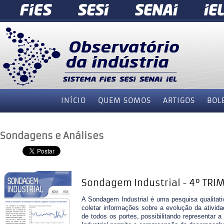
INÍCIO
QUEM SOMOS
ARTIGOS
BOL
Sondagens e Análises
Sondagem Industrial - 4º TRI
A Sondagem Industrial é uma pesquisa qualitat
coletar informações sobre a evolução da atividad
de todos os portes, possibilitando representar a