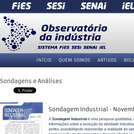
INÍCIO
QUEM SOMOS
ARTIGOS
BOL
Sondagens e Análises
Sondagem Industrial - Novem
A
Sondagem Industrial
é uma pesquisa qualitativa,
informações sobre a evolução da atividade industrial
portes, possibilitando representar a realidade do se