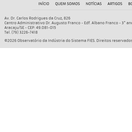
INÍCIO
QUEM SOMOS
NOTÍCIAS
ARTIGOS
B
Av. Dr. Carlos Rodrigues da Cruz, 826
Centro Administrativo Dr. Augusto Franco - Edf. Albano Franco - 3° an
Aracaju/SE - CEP: 49.081-015
Tel. (79) 3226-7418
©2026 Observatório da Indústria do Sistema FIES. Direitos reservados