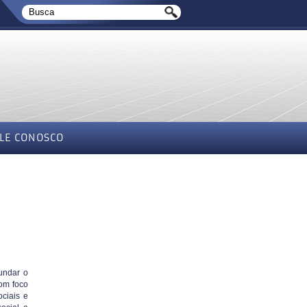
LE CONOSCO
undar o
com foco
ociais e