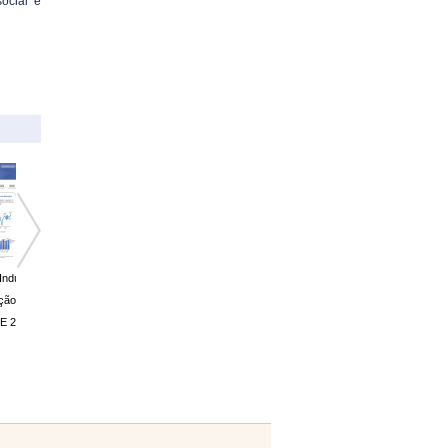
ocial e
Sondagem Indústria
da Construção -
Maio 2020