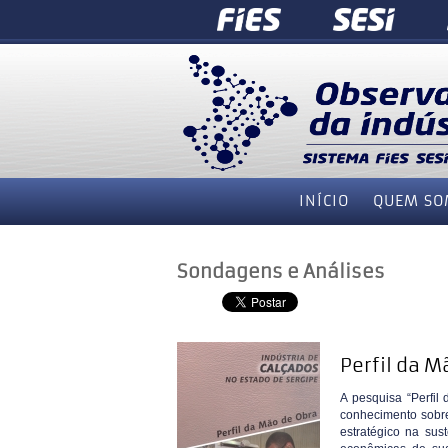
INÍCIO
QUEM SO
Sondagens e Análises
Perfil da M
A pesquisa “Perfil
conhecimento sobre
estratégico na sus