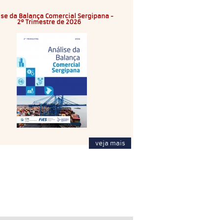
ise da Balança Comercial Sergipana -
2º Trimestre de 2026
veja mais