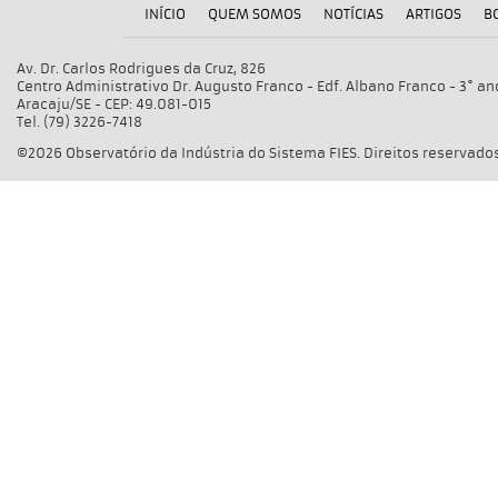
INÍCIO
QUEM SOMOS
NOTÍCIAS
ARTIGOS
B
Av. Dr. Carlos Rodrigues da Cruz, 826
Centro Administrativo Dr. Augusto Franco - Edf. Albano Franco - 3° an
Aracaju/SE - CEP: 49.081-015
Tel. (79) 3226-7418
©2026 Observatório da Indústria do Sistema FIES. Direitos reservados