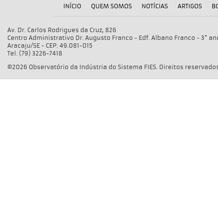
INÍCIO
QUEM SOMOS
NOTÍCIAS
ARTIGOS
B
Av. Dr. Carlos Rodrigues da Cruz, 826
Centro Administrativo Dr. Augusto Franco - Edf. Albano Franco - 3° an
Aracaju/SE - CEP: 49.081-015
Tel. (79) 3226-7418
©2026 Observatório da Indústria do Sistema FIES. Direitos reservados