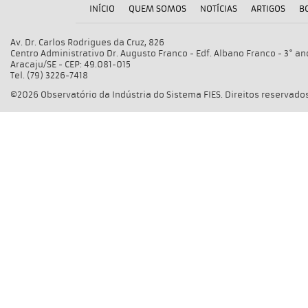
INÍCIO
QUEM SOMOS
NOTÍCIAS
ARTIGOS
B
Av. Dr. Carlos Rodrigues da Cruz, 826
Centro Administrativo Dr. Augusto Franco - Edf. Albano Franco - 3° an
Aracaju/SE - CEP: 49.081-015
Tel. (79) 3226-7418
©2026 Observatório da Indústria do Sistema FIES. Direitos reservados