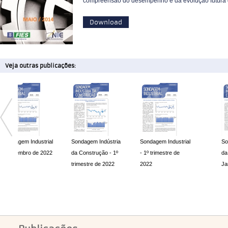
compreensão do desempenho e da evolução futura d
Download
Veja outras publicações:
Sondagem Indústria
Sondagem Industrial
Sondagem Indústria
da Construção - 1º
- 1º trimestre de
da Construção -
trimestre de 2022
2022
Janeiro 2022