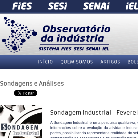
INÍCIO
QUEM SOMOS
ARTIGOS
BOL
Sondagens e Análises
Sondagem Industrial - Feverei
A Sondagem Industrial é uma pesquisa qualitativa,
informações sobre a evolução da atividade industri
portes, possibilitando representar a realidade do se