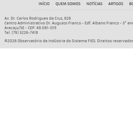
INÍCIO
QUEM SOMOS
NOTÍCIAS
ARTIGOS
B
Av. Dr. Carlos Rodrigues da Cruz, 826
Centro Administrativo Dr. Augusto Franco - Edf. Albano Franco - 3° an
Aracaju/SE - CEP: 49.081-015
Tel. (79) 3226-7418
©2026 Observatório da Indústria do Sistema FIES. Direitos reservados