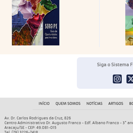
Siga o Sistema F
INÍCIO
QUEM SOMOS
NOTÍCIAS
ARTIGOS
B
Av. Dr. Carlos Rodrigues da Cruz, 826
Centro Administrativo Dr. Augusto Franco - Edf. Albano Franco - 3° an
Aracaju/SE - CEP: 49.081-015
Tel. (79) 3226-7418