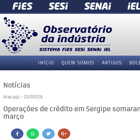
INÍCIO
QUEM SOMOS
ARTIGOS
BOL
Notícias
Aracaju - 25/05/26
Operações de crédito em Sergipe somaram
março