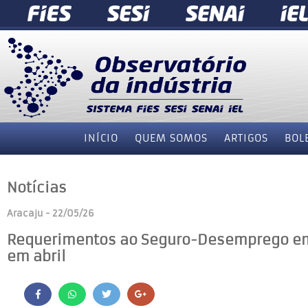
INÍCIO
QUEM SOMOS
ARTIGOS
BOL
Notícias
Aracaju - 22/05/26
Requerimentos ao Seguro-Desemprego em
em abril