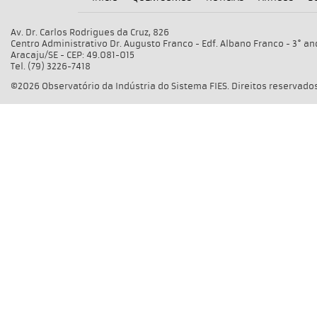
Av. Dr. Carlos Rodrigues da Cruz, 826
Centro Administrativo Dr. Augusto Franco - Edf. Albano Franco - 3° an
Aracaju/SE - CEP: 49.081-015
Tel. (79) 3226-7418
©2026 Observatório da Indústria do Sistema FIES. Direitos reservados