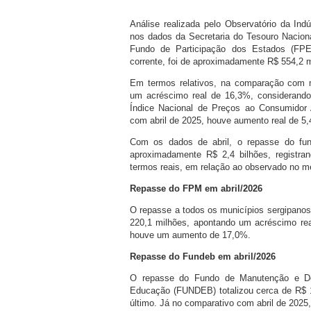
Análise realizada pelo Observatório da In
nos dados da Secretaria do Tesouro Naciona
Fundo de Participação dos Estados (FPE
corrente, foi de aproximadamente R$ 554,2 m
Em termos relativos, na comparação com m
um acréscimo real de 16,3%, considerando 
Índice Nacional de Preços ao Consumidor
com abril de 2025, houve aumento real de 5,
Com os dados de abril, o repasse do fu
aproximadamente R$ 2,4 bilhões, registr
termos reais, em relação ao observado no 
Repasse do FPM em abril/2026
O repasse a todos os municípios sergipanos
220,1 milhões, apontando um acréscimo re
houve um aumento de 17,0%.
Repasse do Fundeb em abril/2026
O repasse do Fundo de Manutenção e Des
Educação (FUNDEB) totalizou cerca de R$ 1
último. Já no comparativo com abril de 2025