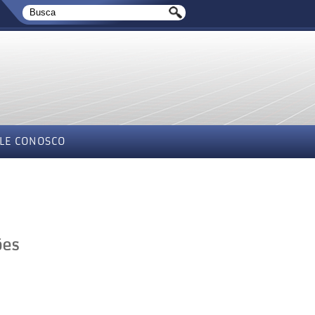
LE CONOSCO
ões