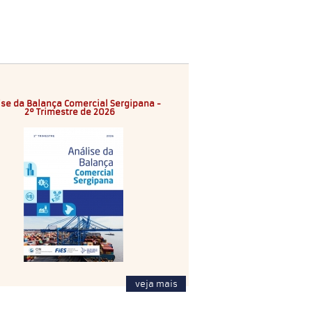
ise da Balança Comercial Sergipana -
2º Trimestre de 2026
veja mais