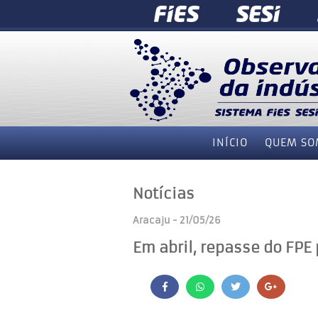
INÍCIO
QUEM SO
Notícias
Aracaju - 21/05/26
Em abril, repasse do FPE