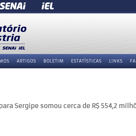
MOS
ARTIGOS
BOLETIM
ESTATÍSTICAS
LINKS
FA
 para Sergipe somou cerca de R$ 554,2 milh