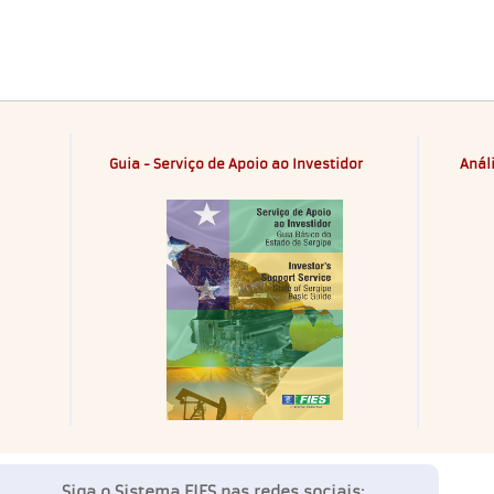
Guia - Serviço de Apoio ao Investidor
Anál
Siga o Sistema FIES nas redes sociais: