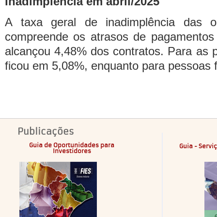
Inadimplência em abril/2025
A taxa geral de inadimplência das o
compreende os atrasos de pagamentos s
alcançou 4,48% dos contratos. Para as p
ficou em 5,08%, enquanto para pessoas f
Publicações
Guia de Oportunidades para
Guia - Servi
Investidores