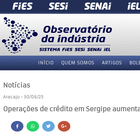
INÍCIO
QUEM SOMOS
ARTIGOS
BOL
Notícias
Aracaju - 30/06/25
Operações de crédito em Sergipe aumenta